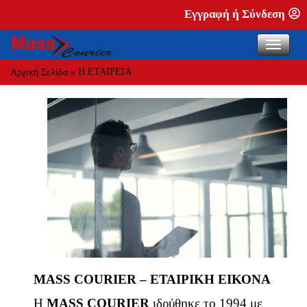
Εγγραφή ή Σύνδεση
Η ΕΤΑΙΡΕΙΑ
Αρχική Σελίδα
»
MASS COURIER – ΕΤΑΙΡΙΚΗ ΕΙΚΟΝΑ
Η
MASS COURIER
ιδρύθηκε το 1994 με