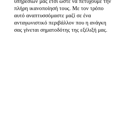
υπηρεσιών μας έτσι ώστε να πετύχουμε την
πλήρη ικανοποίησή τους. Με τον τρόπο
αυτό αναπτυσσόμαστε μαζί σε ένα
ανταγωνιστικό περιβάλλον που η ανάγκη
σας γίνεται σηματοδότης της εξέλιξή μας.