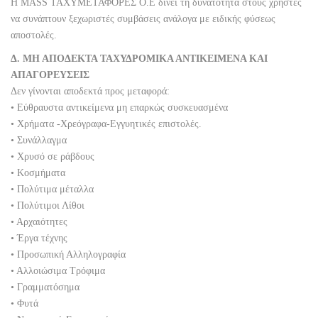
Η MASS ΤΑΧΥΜΕΤΑΦΟΡΕΣ Ο.Ε δίνει τη δυνατότητα στους χρήστες
να συνάπτουν ξεχωριστές συμβάσεις ανάλογα με ειδικής φύσεως
αποστολές.
Δ. ΜΗ ΑΠΟΔΕΚΤΑ ΤΑΧΥΔΡΟΜΙΚΑ ΑΝΤΙΚΕΙΜΕΝΑ ΚΑΙ
ΑΠΑΓΟΡΕΥΣΕΙΣ
Δεν γίνονται αποδεκτά προς μεταφορά:
• Εύθραυστα αντικείμενα μη επαρκώς συσκευασμένα
• Χρήματα -Χρεόγραφα-Εγγυητικές επιστολές.
• Συνάλλαγμα
• Χρυσό σε ράβδους
• Κοσμήματα
• Πολύτιμα μέταλλα
• Πολύτιμοι Λίθοι
• Αρχαιότητες
• Έργα τέχνης
• Προσωπική Αλληλογραφία
• Αλλοιώσιμα Τρόφιμα
• Γραμματόσημα
• Φυτά