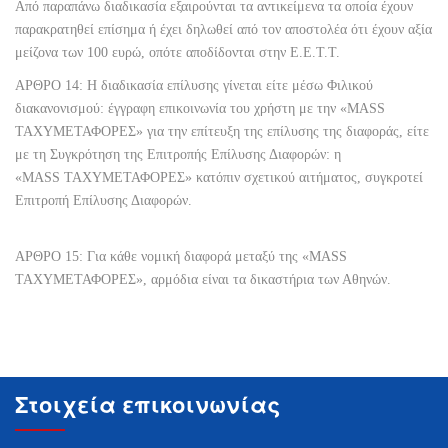
Από παραπάνω διαδικασία εξαιρούνται τα αντικείμενα τα οποία έχουν
παρακρατηθεί επίσημα ή έχει δηλωθεί από τον αποστολέα ότι έχουν αξία
μείζονα των 100 ευρώ, οπότε αποδίδονται στην Ε.Ε.Τ.Τ.
ΑΡΘΡΟ 14: Η διαδικασία επίλυσης γίνεται είτε μέσω Φιλικού
διακανονισμού: έγγραφη επικοινωνία του χρήστη με την «MASS
ΤΑΧΥΜΕΤΑΦΟΡΕΣ» για την επίτευξη της επίλυσης της διαφοράς, είτε
με τη Συγκρότηση της Επιτροπής Επίλυσης Διαφορών: η
«MASS ΤΑΧΥΜΕΤΑΦΟΡΕΣ» κατόπιν σχετικού αιτήματος, συγκροτεί
Επιτροπή Επίλυσης Διαφορών.
ΑΡΘΡΟ 15: Για κάθε νομική διαφορά μεταξύ της «MASS
ΤΑΧΥΜΕΤΑΦΟΡΕΣ», αρμόδια είναι τα δικαστήρια των Αθηνών.
Στοιχεία επικοινωνίας