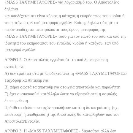
«MASS ΤΑΧΥΜΕΤΑΦΟΡΕΣ» για λογαριασμό του. Ο Αποστολέας
δηλώνει
και αποδέχεται ότι είναι κύριος ή κάτοχος ή εκπρόσωπος του κυρίου ή
του κατόχου των υπό μεταφορά αγαθών. Επίσης δηλώνει ότι με το
παρόν αποδέχεται ανεπιφύλακτα τους όρους μεταφοράς της
«MASS ΤΑΧΥΜΕΤΑΦΟΡΕΣ» τόσο για τον εαυτό του όσο και υπό την
ιδιότητα του εκπροσώπου του εντολέα, κυρίου ή κατόχου, των υπό
μεταφορά αγαθών.
ΑΡΘΡΟ 2: Ο Αποστολέας εγγυάται ότι το υπό διεκπεραίωση
αντικείμενο:
Α) δεν εμπίπτει στα μη αποδεκτά από τη «MASS ΤΑΧΥΜΕΤΑΦΟΡΕΣ»
Ταχυδρομικά Αντικείμενα
Β) φέρει σωστά τα απαιτούμενα στοιχεία αποστολέα και παραλήπτη
Γ) έχει συσκευασθεί κατάλληλα ώστε να εξασφαλιστεί η ασφαλής
διεκπεραίωση.
Πρόσθετα έξοδα που τυχόν προκύψουν κατά τη διεκπεραίωση, (πχ.
επιστροφή ή αποθήκευση) της Αποστολής θα καταβληθούν από τον
Αποστολέα/Εντολέα.
ΑΡΘΡΟ 3: Η «MASS ΤΑΧΥΜΕΤΑΦΟΡΕΣ» δικαιούται αλλά δεν