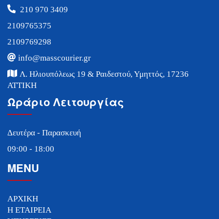
210 970 3409
2109765375
2109769298
info@masscourier.gr
Λ. Ηλιουπόλεως 19 & Ραιδεστού, Υμηττός, 17236
ΑΤΤΙΚΗ
Ωράριο Λειτουργίας
Δευτέρα - Παρασκευή
09:00 - 18:00
MENU
ΑΡΧΙΚΗ
Η ΕΤΑΙΡΕΙΑ