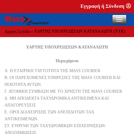
Εγγραφή ή Σύνδεση
ΧΑΡΤΗΣ ΥΠΟΧΡΕΩΣΕΩΝ ΚΑΤΑΝΑΛΩΤΗ (ΧΥΚ)
Αρχική Σελίδα
»
ΧΑΡΤΗΣ ΥΠΟΧΡΕΩΣΕΩΝ ΚΑΤΑΝΑΛΩΤΗ
Περιεχόμενα
Α. Η ΕΤΑΙΡΙΚΗ ΤΑΥΤΟΤΗΤΑ ΤΗΣ MASS COURIER
Β. ΟΙ ΠΑΡΕΧΟΜΕΝΕΣ ΥΠΗΡΕΣΙΕΣ ΤΗΣ MASS COURIER ΚΑΙ
ΠΟΙΟΤΗΤΑ ΑΥΤΩΝ.
Γ. ΑΤΟΜΙΚΗ ΣΥΜΒΑΣΗ ΜΕ ΤΟ ΧΡΗΣΤΗ ΤΗΣ MASS COURIER
Δ. ΜΗ ΑΠΟΔΕΚΤΑ ΤΑΧΥΔΡΟΜΙΚΑ ΑΝΤΙΚΕΙΜΕΝΑ ΚΑΙ
ΑΠΑΓΟΡΕΥΣΕΙΣ
Ε. ΟΡΟΙ ΔΙΑΧΕΙΡΙΣΗΣ ΤΩΝ ΑΝΕΠΙΔΟΤΩΝ ΤΑΧ.
ΑΝΤΙΚΕΙΜΕΝΩΝ.
ΣΤ. ΕΥΘΥΝΗ ΤΩΝ ΤΑΧΥΔΡΟΜΙΚΩΝ ΕΠΙΧΕΙΡΗΣΕΩΝ-
ΑΠΟΖΗΜΙΩΣΕΙΣ.